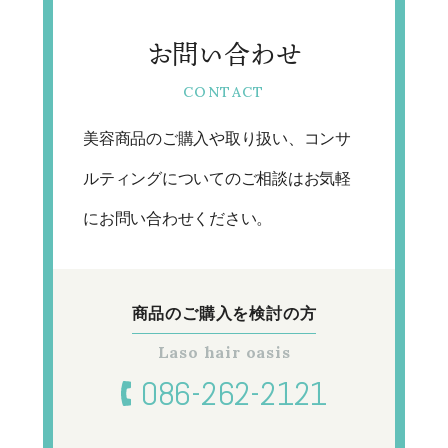
お問い合わせ
美容商品のご購入や取り扱い、コンサ
ルティングについてのご相談はお気軽
にお問い合わせください。
商品のご購入を
検討の方
086-262-2121