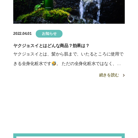
2022.04.01
お知らせ
ヤクジョスイとはどんな商品？効果は？
ヤクジョスイとは、髪から肌まで、いたるところに使用で
きる全身化粧水です
。 ただの全身化粧水ではなく、体
に残留している薬剤を除去をしてくれるのが特徴
。 化
続きを読む
粧水の前に使用することで、残留していた過酸化脂質を分
解してくれる […]