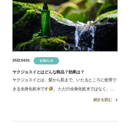
2022.04.01
お知らせ
ヤクジョスイとはどんな商品？効果は？
ヤクジョスイとは、髪から肌まで、いたるところに使用で
きる全身化粧水です
。 ただの全身化粧水ではなく、体
に残留している薬剤を除去をしてくれるのが特徴
。 化
続きを読む
粧水の前に使用することで、残留していた過酸化脂質を分
解してくれる […]