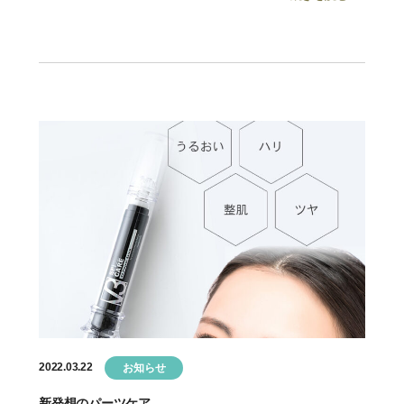
1回」使うだけです。 それだけで「まつ毛」「まゆ毛」を
覚醒 […]
2022.03.22
お知らせ
新発想のパーツケア