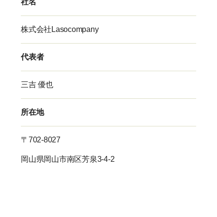
社名
株式会社Lasocompany
代表者
三吉 優也
所在地
〒702-8027
岡山県岡山市南区芳泉3-4-2